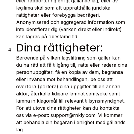
eller rapportering enligt gällande lag, eller av
legitima skäl som att upprätthålla juridiska
rättigheter eller förebygga bedrägeri.
Anonymiserad och aggregerad information som
inte identifierar dig (varken direkt eller indirekt)
kan lagras på obestämd tid.
Dina rättigheter:
Beroende på vilken lagstiftning som gäller kan
du ha rätt att få tillgång till, rätta eller radera dina
personuppgifter, få en kopia av dem, begränsa
eller invända mot behandlingen, be oss att
överföra (portera) dina uppgifter till en annan
aktör, återkalla tidigare lämnat samtycke samt
lämna in klagomål till relevant tillsynsmyndighet.
För att utöva dina rättigheter kan du kontakta
oss via e-post: support@rnkly.com. Vi kommer
att behandla din begäran i enlighet med gällande
lag.