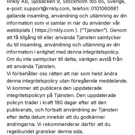
Rnkly AB, Sjöbacken 9, Stockholm 165 65, Sverige,
e-post: support@rnkly.com, telefon: 0101060681
gällande insamling, användning och utlämning av din
information som vi samlar in när du använder vår
webbplats ( https://rnkly.com ). (”Tjänsten”). Genom
att få tillgång till eller använda Tjänsten samtycker
du till insamling, användning och utlämning av din
information i enlighet med denna integritetspolicy.
Om du inte samtycker till detta, vänligen avstå från
att använda Tjänsten.
Vi förbehåller oss rätten att när som helst ändra
denna integritetspolicy utan föregående meddelande.
Vi kommer att publicera den uppdaterade
integritetspolicyn på Tjänsten. Den uppdaterade
policyn träder i kraft 180 dagar efter att den
publicerats, och fortsatt användning av Tjänsten
efter detta datum innebär att du godkänner
ändringarna. Vi rekommenderar därför att du
regelbundet granskar denna sida.